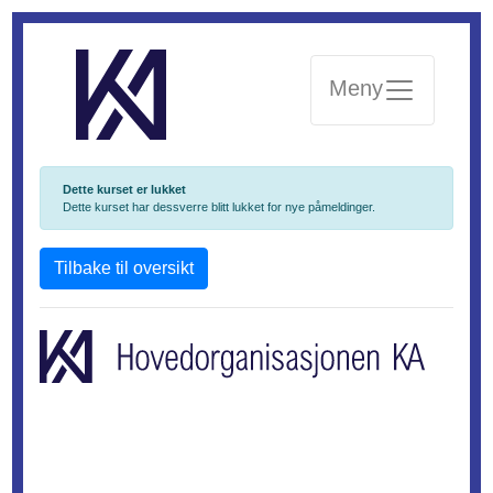
Meny
Dette kurset er lukket
Dette kurset har dessverre blitt lukket for nye påmeldinger.
Tilbake til oversikt