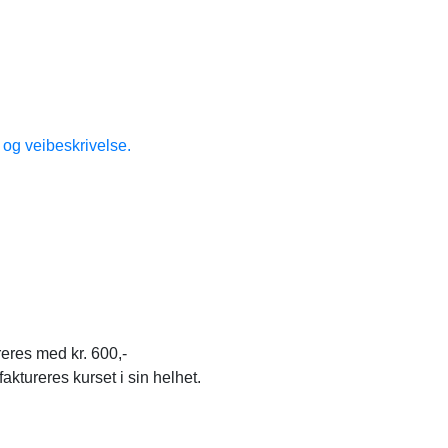
 og veibeskrivelse.
reres med kr. 600,-
aktureres kurset i sin helhet.