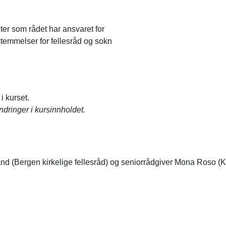
ter som rådet har ansvaret for
emmelser for fellesråd og sokn
i kurset.
dringer i kursinnholdet.
d (Bergen kirkelige fellesråd) og seniorrådgiver Mona Roso (K