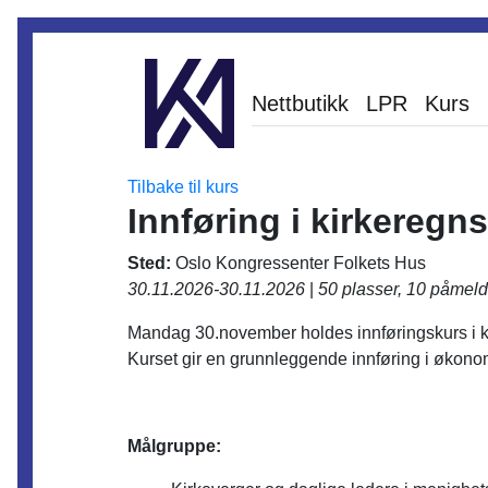
Nettbutikk
LPR
Kurs
Tilbake til kurs
Innføring i kirkeregn
Sted:
Oslo Kongressenter Folkets Hus
30.11.2026-30.11.2026
|
50 plasser, 10 påmeld
Mandag 30.november holdes innføringskurs i k
Kurset gir en grunnleggende innføring i økono
Målgruppe: