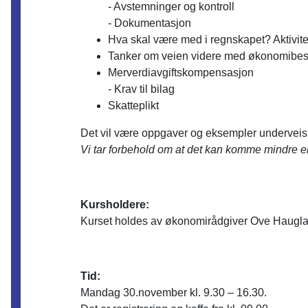
- Avstemninger og kontroll
- Dokumentasjon
Hva skal være med i regnskapet? Aktivite
Tanker om veien videre med økonomibest
Merverdiavgiftskompensasjon
- Krav til bilag
Skatteplikt
Det vil være oppgaver og eksempler underveis 
Vi tar forbehold om at det kan komme mindre en
Kursholdere:
Kurset holdes av økonomirådgiver Ove Hauglan
Tid:
Mandag 30.november kl. 9.30 – 16.30.