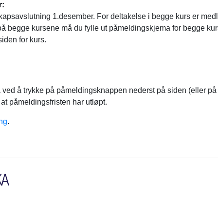
r:
apsavslutning 1.desember. For deltakelse i begge kurs er medl
 på begge kursene må du fylle ut påmeldingskjema for begge kurs. 
iden for kurs.
 ved å trykke på påmeldingsknappen nederst på siden (eller på 
 at påmeldingsfristen har utløpt.
ng
.