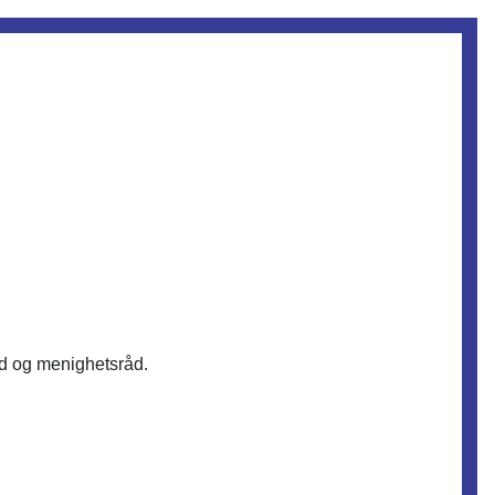
åd og menighetsråd.