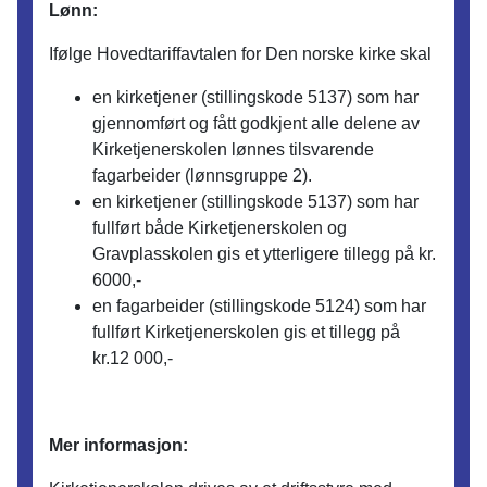
Lønn:
Ifølge Hovedtariffavtalen for Den norske kirke skal
en kirketjener (stillingskode 5137) som har
gjennomført og fått godkjent alle delene av
Kirketjenerskolen lønnes tilsvarende
fagarbeider (lønnsgruppe 2).
en kirketjener (stillingskode 5137) som har
fullført både Kirketjenerskolen og
Gravplasskolen gis et ytterligere tillegg på kr.
6000,-
en fagarbeider (stillingskode 5124) som har
fullført Kirketjenerskolen gis et tillegg på
kr.12 000,-
Mer informasjon: