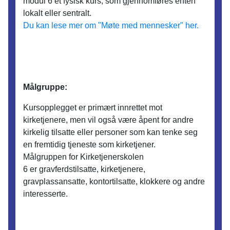
modul 6 et fysisk kurs, som gjennomføres enten
lokalt eller sentralt.
Du kan lese mer om "Møte med mennesker" her.
Målgruppe:
Kursopplegget er primært innrettet mot
kirketjenere, men vil også være åpent for andre
kirkelig tilsatte eller personer som kan tenke seg
en fremtidig tjeneste som kirketjener.
Målgruppen for Kirketjenerskolen
6 er gravferdstilsatte, kirketjenere,
gravplassansatte, kontortilsatte, klokkere og andre
interesserte.