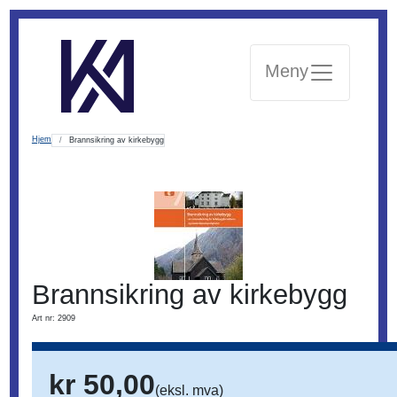
Meny
Hjem
Brannsikring av kirkebygg
Brannsikring av kirkebygg
Art nr: 2909
kr 50,00
(eksl. mva)